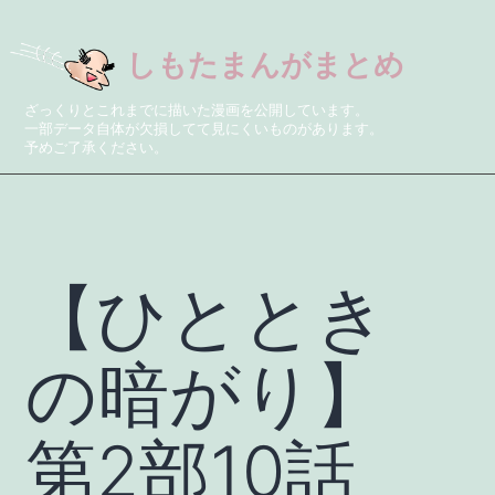
しもたまんがまとめ
ざっくりとこれまでに描いた漫画を公開しています。
一部データ自体が欠損してて見にくいものがあります。
予めご了承ください。
【ひととき
の暗がり】
第2部10話