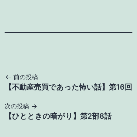
投
前の投稿
【不動産売買であった怖い話】第16回
稿
ナ
次の投稿
【ひとときの暗がり】第2部8話
ビ
ゲ