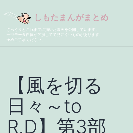
しもたまんがまとめ
ざっくりとこれまでに描いた漫画を公開しています。
一部データ自体が欠損してて見にくいものがあります。
予めご了承ください。
【風を切る
日々～to
R.D】第3部