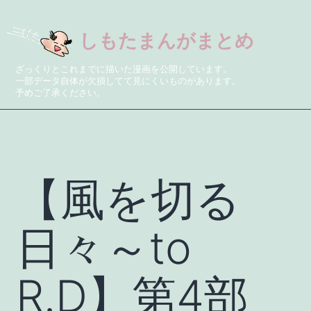
しもたまんがまとめ
ざっくりとこれまでに描いた漫画を公開しています。
一部データ自体が欠損してて見にくいものがあります。
予めご了承ください。
【風を切る
日々～to
R.D】第4部