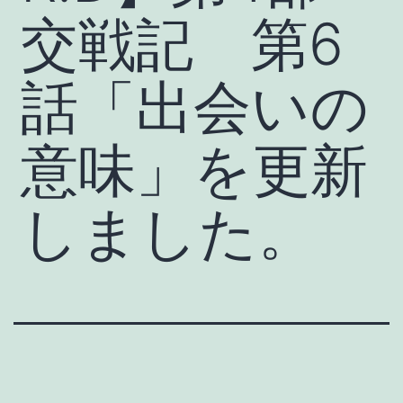
交戦記 第6
話「出会いの
意味」を更新
しました。