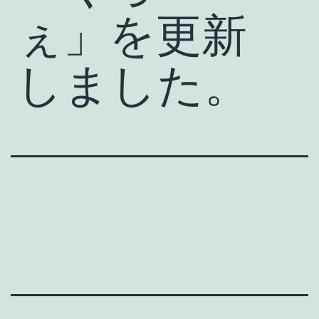
ぇ」を更新
しました。