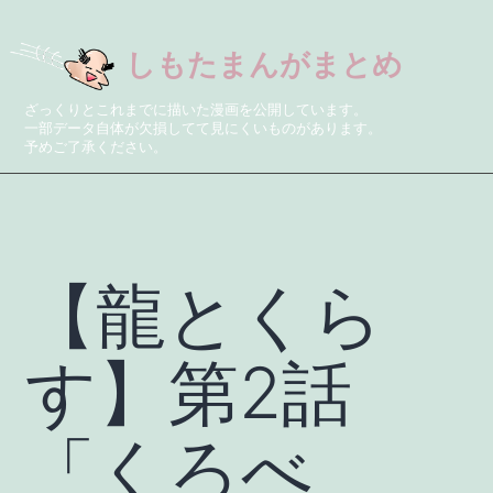
しもたまんがまとめ
ざっくりとこれまでに描いた漫画を公開しています。
一部データ自体が欠損してて見にくいものがあります。
予めご了承ください。
【龍とくら
す】第2話
「くろべ