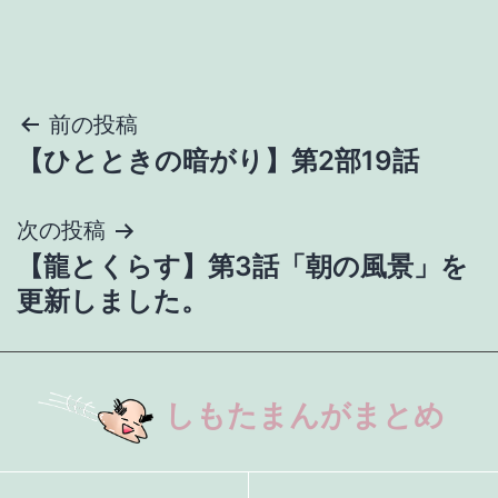
投
前の投稿
【ひとときの暗がり】第2部19話
稿
ナ
次の投稿
【龍とくらす】第3話「朝の風景」を
ビ
更新しました。
ゲ
ー
しもたまんがまとめ
シ
ョ