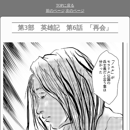
TOPに戻る
前のページ
次のページ
第3部 英雄記 第6話 「再会」