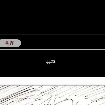
共存
共存