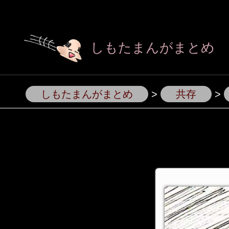
しもたまんがまとめ
しもたまんがまとめ
>
共存
>