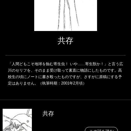
共存
「人間どもこそ地球を蝕む寄生虫！ いや……寄生獣か！」と言う広
川のセリフを、そのまま受け取って素直に物語にしたものです。高
校生の頃にノートに書き殴ったものですが、さすがに原稿にする予
定はありません。（執筆時期：2001年2月頃）
共存