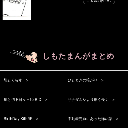
この話を読む
しもたまんがまとめ
龍とくらす
ひとときの暗がり
風と切る日々 - to R.D
サナダムシより細く長く
BirthDay Kill-RE
不動産売買にあった怖い話