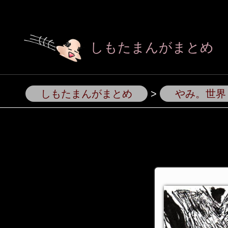
しもたまんがまとめ
しもたまんがまとめ
>
やみ。世界