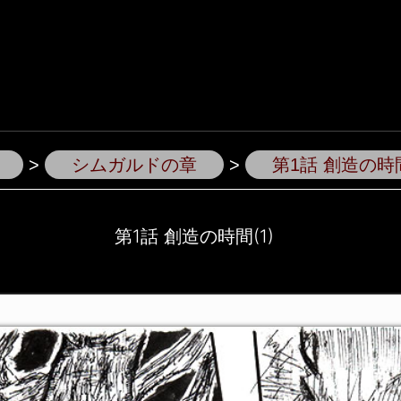
>
シムガルドの章
>
第1話 創造の時間
第1話 創造の時間(1)