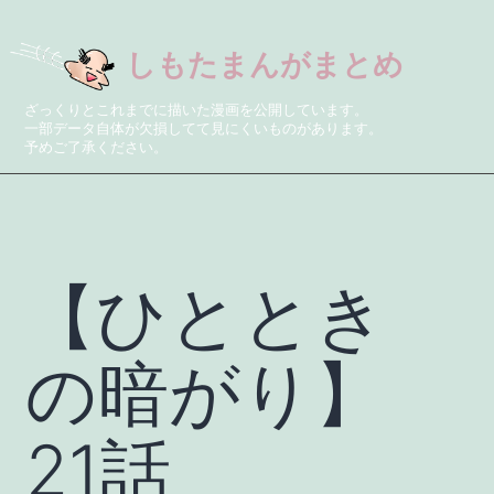
しもたまんがまとめ
ざっくりとこれまでに描いた漫画を公開しています。
一部データ自体が欠損してて見にくいものがあります。
予めご了承ください。
【ひととき
の暗がり】
21話