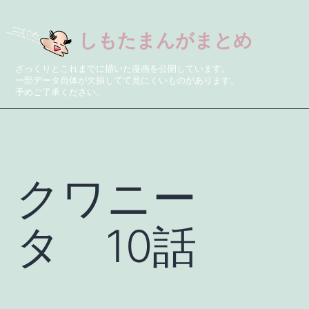
しもたまんがまとめ
ざっくりとこれまでに描いた漫画を公開しています。
一部データ自体が欠損してて見にくいものがあります。
予めご了承ください。
クワニー
タ 10話