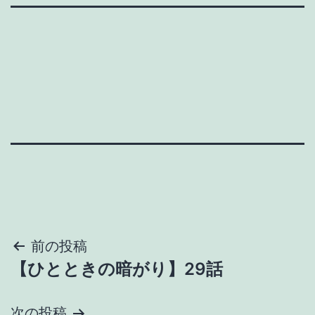
投
前の投稿
【ひとときの暗がり】29話
稿
ナ
次の投稿