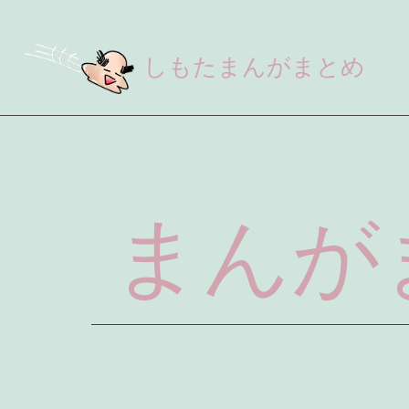
しもたまんがまとめ
まんが