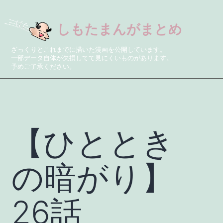
しもたまんがまとめ
ざっくりとこれまでに描いた漫画を公開しています。
一部データ自体が欠損してて見にくいものがあります。
予めご了承ください。
【ひととき
の暗がり】
26話