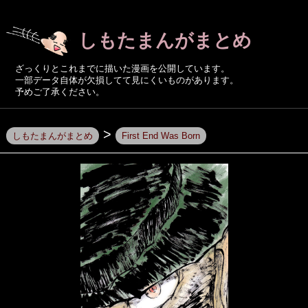
しもたまんがまとめ
ざっくりとこれまでに描いた漫画を公開しています。
一部データ自体が欠損してて見にくいものがあります。
予めご了承ください。
>
しもたまんがまとめ
First End Was Born