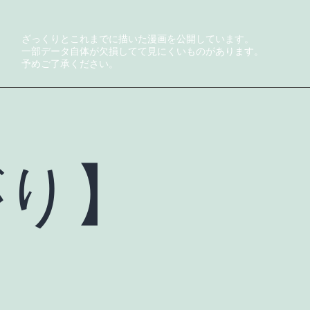
ざっくりとこれまでに描いた漫画を公開しています。
一部データ自体が欠損してて見にくいものがあります。
予めご了承ください。
がり】