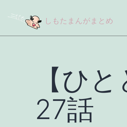
しもたまんがまとめ
【ひと
27話