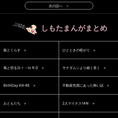
次の話へ ＞
しもたまんがまとめ
龍とくらす
ひとときの暗がり
風と切る日々 - to R.D
サナダムシより細く長く
BirthDay Kill-RE
不動産売買にあった怖い話
おともだち
2人マイナス14年