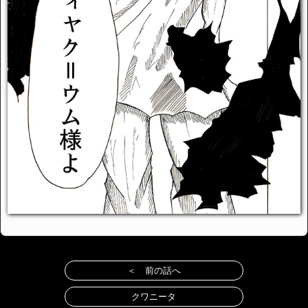
＜ 前の話へ
クワニータ